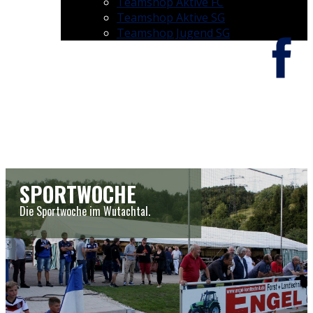
Teamshop Aktive FC
Teamshop Aktive SG
Teamshop Jugend SG
SPORTWOCHE
Die Sportwoche im Wutachtal.