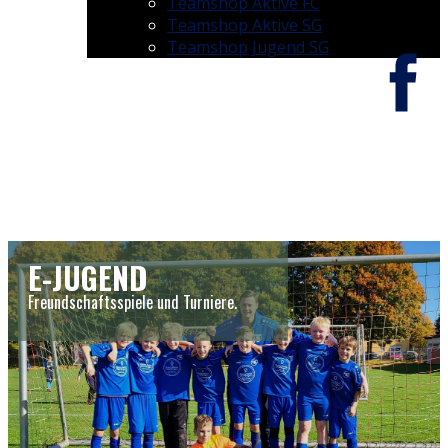
Teamshop Aktive FC
Teamshop Aktive SG
Teamshop Jugend SG
E-JUGEND
Freundschaftsspiele und Turniere.