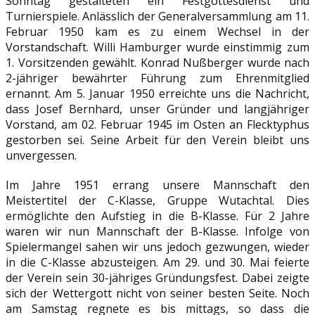
Sonntag gestalteten ein Festgottesdienst und
Turnierspiele. Anlässlich der Generalversammlung am 11.
Februar 1950 kam es zu einem Wechsel in der
Vorstandschaft. Willi Hamburger wurde einstimmig zum
1. Vorsitzenden gewählt. Konrad Nußberger wurde nach
2-jähriger bewährter Führung zum Ehrenmitglied
ernannt. Am 5. Januar 1950 erreichte uns die Nachricht,
dass Josef Bernhard, unser Gründer und langjähriger
Vorstand, am 02. Februar 1945 im Osten an Flecktyphus
gestorben sei. Seine Arbeit für den Verein bleibt uns
unvergessen.
Im Jahre 1951 errang unsere Mannschaft den
Meistertitel der C-Klasse, Gruppe Wutachtal. Dies
ermöglichte den Aufstieg in die B-Klasse. Für 2 Jahre
waren wir nun Mannschaft der B-Klasse. Infolge von
Spielermangel sahen wir uns jedoch gezwungen, wieder
in die C-Klasse abzusteigen. Am 29. und 30. Mai feierte
der Verein sein 30-jähriges Gründungsfest. Dabei zeigte
sich der Wettergott nicht von seiner besten Seite. Noch
am Samstag regnete es bis mittags, so dass die