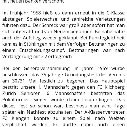
mit neuen Bänken verschönt.
Im Frühjahr 1958 hieß es dann erneut in die C-Klasse
absteigen. Spielerwechsel und zahlreiche Verletzungen
führten dazu. Der Schreck war groß aber sofort hat man
sich aufgerafft und von Neuem begonnen. Beinahe hätte
auch der Aufstieg wieder geklappt. Bei Punktegleichheit
kam es in Stühlingen mit dem Verfolger Bettmaringen zu
einem Entscheidungskampf. Bettmaringen war nach
Verlängerung mit 3:2 erfolgreich.
Bei der Generalversammlung im Jahre 1959 wurde
beschlossen, das 35-jährige Gründungsfest des Vereins
am 30./31 Mai festlich zu begehen. Das Hauptspiel
bestritt unsere 1. Mannschaft gegen den FC Kilchberg
Zürich Senioren. 6 Mannschaften bestritten das
Pokalturnier. Sieger wurde dabei Leipferdingen. Das
dieses Fest so schön war, beschloss man acht Tage
später ein Nachfest abzuhalten. Der A-Klassenvertreter
FC Klengen konnte zu einem Spiel nach Weizen
verpflichtet werden. Er durfte dabei auch einen