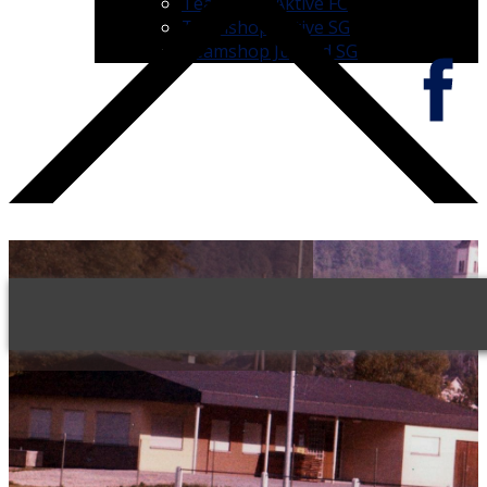
Teamshop Aktive FC
Teamshop Aktive SG
Teamshop Jugend SG
CHRONIK
Vereinsgeschichte von 1924 bis heute.