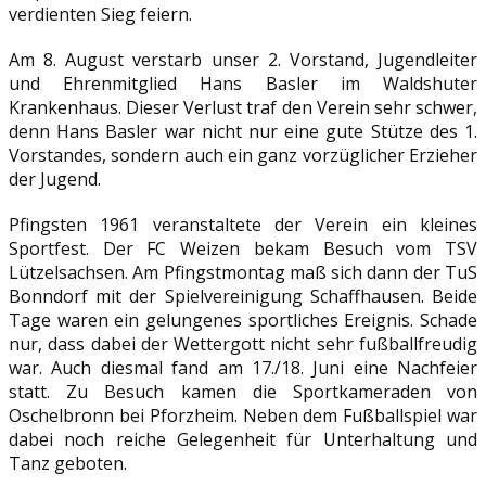
verdienten Sieg feiern.
Am 8. August verstarb unser 2. Vorstand, Jugendleiter
und Ehrenmitglied Hans Basler im Waldshuter
Krankenhaus. Dieser Verlust traf den Verein sehr schwer,
denn Hans Basler war nicht nur eine gute Stütze des 1.
Vorstandes, sondern auch ein ganz vorzüglicher Erzieher
der Jugend.
Pfingsten 1961 veranstaltete der Verein ein kleines
Sportfest. Der FC Weizen bekam Besuch vom TSV
Lützelsachsen. Am Pfingstmontag maß sich dann der TuS
Bonndorf mit der Spielvereinigung Schaffhausen. Beide
Tage waren ein gelungenes sportliches Ereignis. Schade
nur, dass dabei der Wettergott nicht sehr fußballfreudig
war. Auch diesmal fand am 17./18. Juni eine Nachfeier
statt. Zu Besuch kamen die Sportkameraden von
Oschelbronn bei Pforzheim. Neben dem Fußballspiel war
dabei noch reiche Gelegenheit für Unterhaltung und
Tanz geboten.